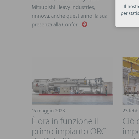
Il nost
Mitsubishi Heavy Industries,
per stat
rinnova, anche quest’anno, la sua
presenza alla Confer...
15 maggio 2023
23 febb
È ora in funzione il
Ciò 
primo impianto ORC
impo