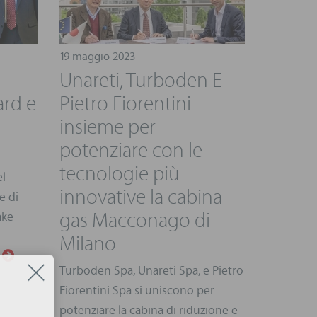
19 maggio 2023
Unareti, Turboden E
ard e
Pietro Fiorentini
insieme per
potenziare con le
tecnologie più
el
innovative la cabina
e di
gas Macconago di
ake
Milano
.
Turboden Spa, Unareti Spa, e Pietro
Fiorentini Spa si uniscono per
potenziare la cabina di riduzione e