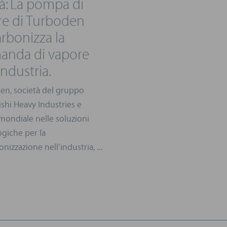
tà: La pompa di
re di Turboden
rbonizza la
anda di vapore
industria.
en, società del gruppo
shi Heavy Industries e
mondiale nelle soluzioni
giche per la
nizzazione nell’industria, ...