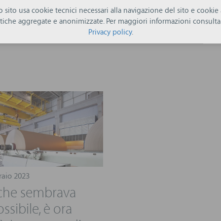
ro sito usa cookie tecnici necessari alla navigazione del sito e cookie a
istiche aggregate e anonimizzate. Per maggiori informazioni consulta 
Privacy policy
.
raio 2023
che sembrava
ssibile, è ora