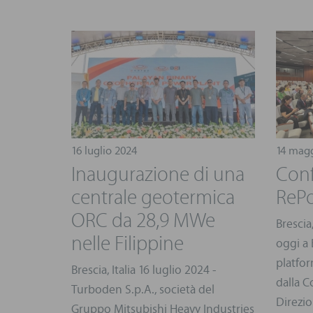
16 luglio 2024
14 magg
Inaugurazione di una
Conf
centrale geotermica
ReP
ORC da 28,9 MWe
Brescia
nelle Filippine
oggi a 
platfo
Brescia, Italia 16 luglio 2024 -
dalla 
Turboden S.p.A., società del
Direzio
Gruppo Mitsubishi Heavy Industries