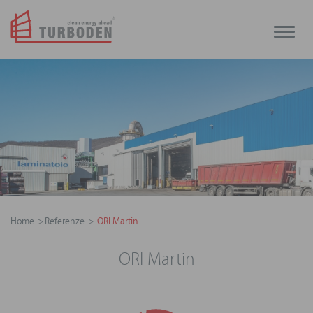
Toggle
naviga
Home
Referenze
ORI Martin
ORI Martin