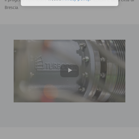
Il progetto contribuirà al processo di decarbonizzazione della città di
Brescia.