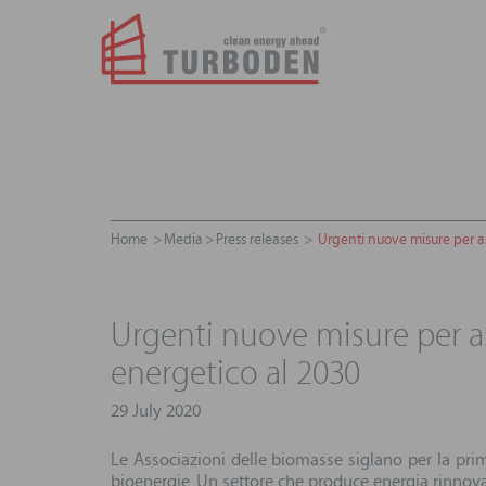
Home
Media
Press releases
Urgenti nuove misure per as
Urgenti nuove misure per a
energetico al 2030
29 July 2020
Le Associazioni delle biomasse siglano per la prim
bioenergie. Un settore che produce energia rinnovab