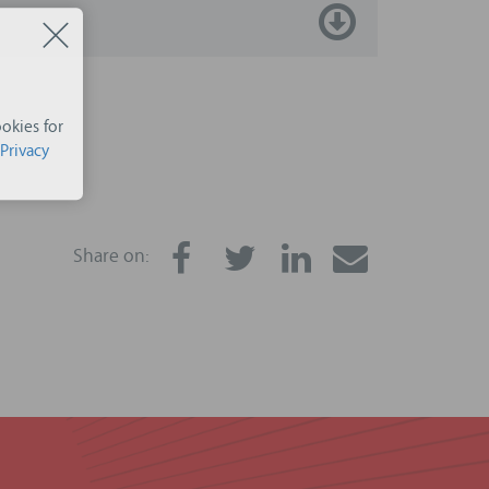
okies for
Privacy
Share on: