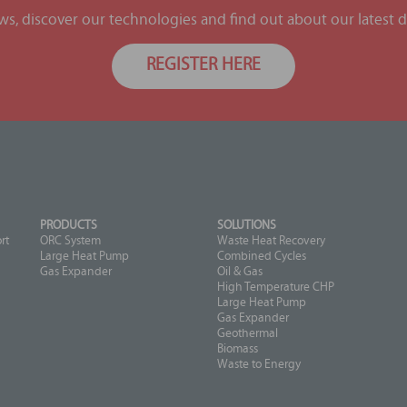
ews, discover our technologies and find out about our latest
REGISTER HERE
PRODUCTS
SOLUTIONS
rt
ORC System
Waste Heat Recovery
Large Heat Pump
Combined Cycles
Gas Expander
Oil & Gas
High Temperature CHP
Large Heat Pump
Gas Expander
Geothermal
Biomass
Waste to Energy