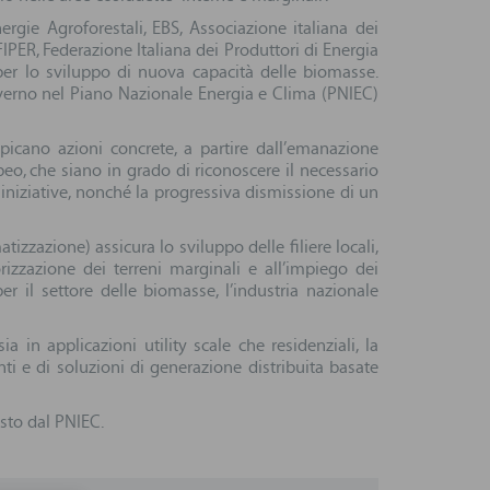
rgie Agroforestali, EBS, Associazione italiana dei
FIPER, Federazione Italiana dei Produttori di Energia
 per lo sviluppo di nuova capacità delle biomasse.
overno nel Piano Nazionale Energia e Clima (PNIEC)
picano azioni concrete, a partire dall’emanazione
eo, che siano in grado di riconoscere il necessario
 iniziative, nonché la progressiva dismissione di un
tizzazione) assicura lo sviluppo delle filiere locali,
rizzazione dei terreni marginali e all’impiego dei
per il settore delle biomasse, l’industria nazionale
ia in applicazioni utility scale che residenziali, la
ti e di soluzioni di generazione distribuita basate
osto dal PNIEC.