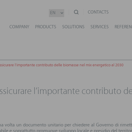
CONTACTS
COMPANY
PRODUCTS
SOLUTIONS
SERVICES
REFEREN
sicurare l’importante contributo delle biomasse nel mix energetico al 2030
ssicurare l’importante contributo d
a volta un documento unitario per chiedere al Governo di rimette
ile e soprattutto promuove sviluppo locale e presidio del territorio