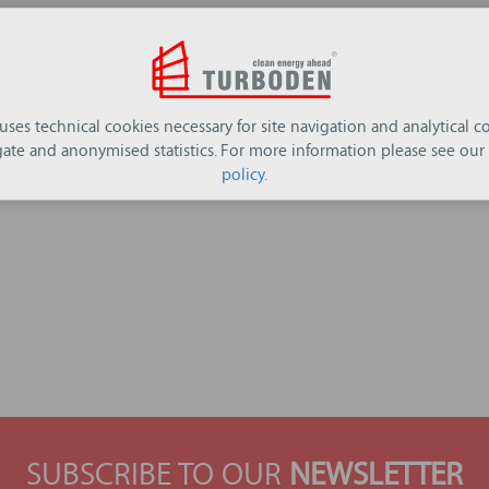
 uses technical cookies necessary for site navigation and analytical co
ate and anonymised statistics. For more information please see our
policy
.
SUBSCRIBE TO OUR
NEWSLETTER