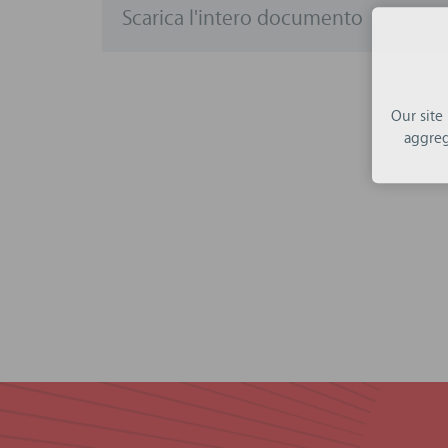
Scarica l'intero documento
Our site
aggreg