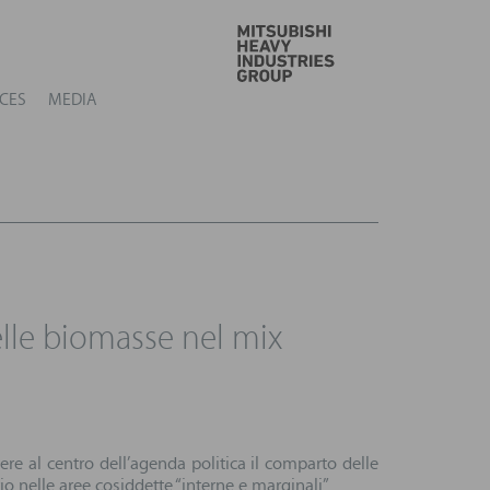
GO
CES
MEDIA
elle biomasse nel mix
re al centro dell’agenda politica il comparto delle
 nelle aree cosiddette “interne e marginali”.