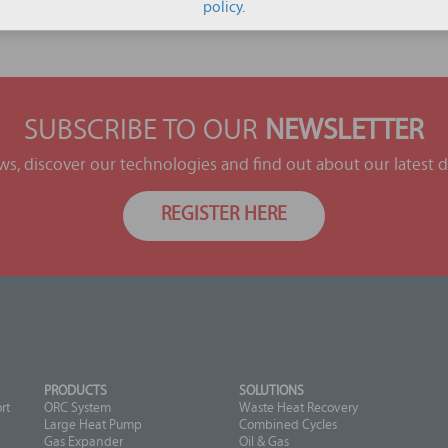
policy
.
SUBSCRIBE TO OUR
NEWSLETTER
ews, discover our technologies and find out about our latest
REGISTER HERE
PRODUCTS
SOLUTIONS
rt
ORC System
Waste Heat Recovery
Large Heat Pump
Combined Cycles
Gas Expander
Oil & Gas