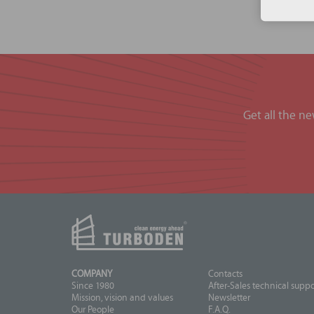
Get all the n
COMPANY
Contacts
Since 1980
After-Sales technical suppo
Mission, vision and values
Newsletter
Our People
F.A.Q.