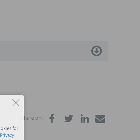
Share on:
okies for
Privacy