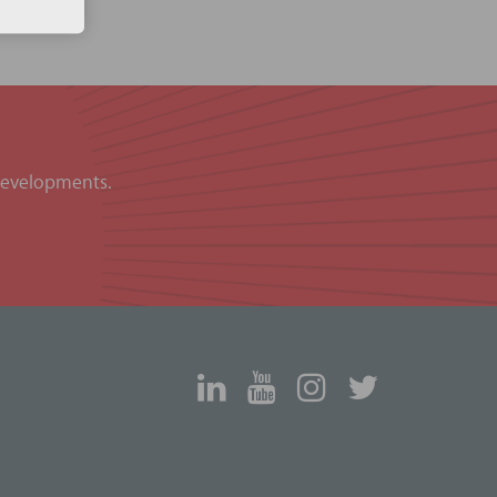
 developments.