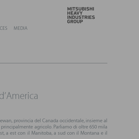
GO
CES
MEDIA
 d’America
hewan, provincia del Canada occidentale, insieme al
principalmente agricolo. Parliamo di oltre 650 mila
st, a est con il Manitoba, a sud con il Montana e il