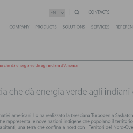
CONTACTS
COMPANY
PRODUCTS
SOLUTIONS
SERVICES
REFEREN
ia che dà energia verde agli indiani d’America
cia che dà energia verde agli indiani
ativi americani. Lo ha realizzato la bresciana Turboden a Saskatc
he rappresenta le nove nazioni indigene che popolano il territorio 
bitanti, una terra che confina a nord con i Territori del Nord-Ove