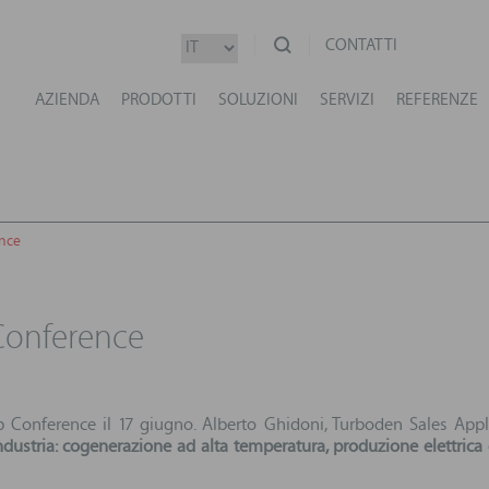
CONTATTI
AZIENDA
PRODOTTI
SOLUZIONI
SERVIZI
REFERENZE
nce
onference
Conference il 17 giugno. Alberto Ghidoni, Turboden Sales Appl
’industria: cogenerazione ad alta temperatura, produzione elettric