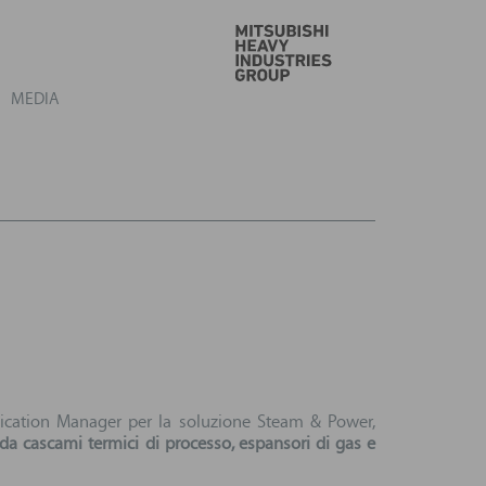
VAI
MEDIA
ication Manager per la soluzione Steam & Power,
a da cascami termici di processo, espansori di gas e