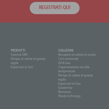
REGISTRATI QUI
PRODOTTI
SOLUZIONI
Sistema ORC
Recupero di calore di scarto
Pompe di calore di grossa
Cicli combinati
taglia
Oil & Gas
Espansori di Gas
Cogenerazione ad alta
temperatura
Pompe di calore di grossa
taglia
Espansori di Gas
Geotermia
Biomassa
Waste to Energy