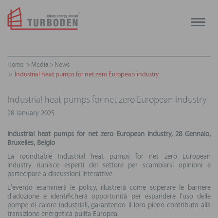
Toggle
naviga
Home
Media
News
Industrial heat pumps for net zero European industry
Industrial heat pumps for net zero European industry
28 January 2025
Industrial heat pumps for net zero European industry, 28 Gennaio,
Bruxelles, Belgio
La roundtable Industrial heat pumps for net zero European
industry riunisce esperti del settore per scambiarsi opinioni e
partecipare a discussioni interattive.
L'evento esaminerà le policy, illustrerà come superare le barriere
d'adozione e identificherà opportunità per espandere l'uso delle
pompe di calore industriali, garantendo il loro pieno contributo alla
transizione energetica pulita Europea.