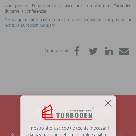
Non perdere l'opportunità di ascoltare l'intervento di Turboden
durante la conferenza!
Per maggiori informazioni e registrazione:
Industrial heat pumps for
net zero European industry
Condividi su:
ISCRIVITI ALLA NOSTRA
NEWSLETTER
Il nostro sito usa cookie tecnici necessari
Ricevi tutte le notizie, scopri le nostre tecnologie e i
alla navigazione del sito e cookie analitici