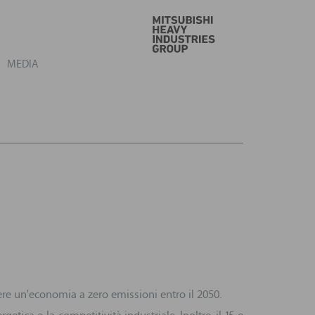
VAI
MEDIA
ere un'economia a zero emissioni entro il 2050.