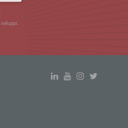
R
 sviluppi.