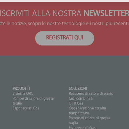
ISCRIVITI ALLA NOSTRA
NEWSLETTE
tte le notizie, scopri le nostre tecnologie e i nostri più recenti
REGISTRATI QUI
PRODOTTI
SOLUZIONI
Sistema ORC
Recupero di calore di scarto
Pompe di calore di grossa
Cicli combinati
taglia
Oil & Gas
Espansori di Gas
Cogenerazione ad alta
temperatura
Pompe di calore di grossa
taglia
Espansori di Gas