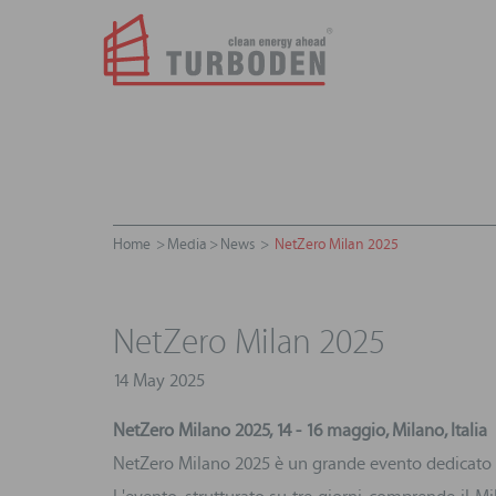
Home
Media
News
NetZero Milan 2025
NetZero Milan 2025
14 May 2025
NetZero Milano 2025, 14 - 16 maggio, Milano, Italia
NetZero Milano 2025 è un grande evento dedicato al