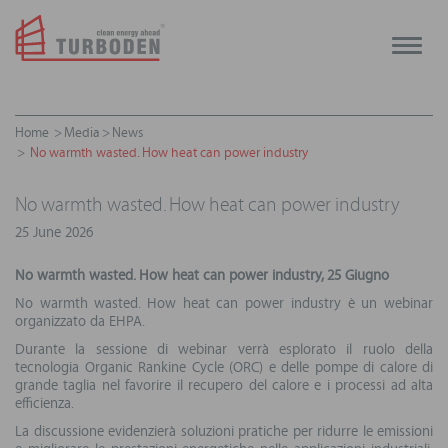
Toggle
naviga
Home
Media
News
No warmth wasted. How heat can power industry
No warmth wasted. How heat can power industry
25 June 2026
No warmth wasted. How heat can power industry, 25 Giugno
No warmth wasted. How heat can power industry è un webinar
organizzato da EHPA.
Durante la sessione di webinar verrà esplorato il ruolo della
tecnologia Organic Rankine Cycle (ORC) e delle pompe di calore di
grande taglia nel favorire il recupero del calore e i processi ad alta
efficienza.
La discussione evidenzierà soluzioni pratiche per ridurre le emissioni