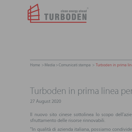
Home
Media
Comunicati stampa
Turboden in prima line
Turboden in prima linea per
27 August 2020
Il nuovo sito cinese sottolinea lo scopo dell'az
sfruttamento delle risorse rinnovabili.
"In qualità di azienda italiana, possiamo condivider