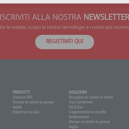
ISCRIVITI ALLA NOSTRA
NEWSLETTE
tte le notizie, scopri le nostre tecnologie e i nostri più recenti
REGISTRATI QUI
PRODOTTI
SOLUZIONI
Sistema ORC
Recupero di calore di scarto
Pompe di calore di grossa
Cicli combinati
taglia
Oil & Gas
Espansori di Gas
Cogenerazione ad alta
temperatura
Pompe di calore di grossa
taglia