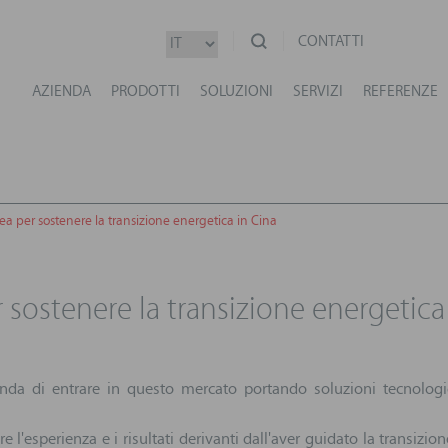
CONTATTI
AZIENDA
PRODOTTI
SOLUZIONI
SERVIZI
REFERENZE
a per sostenere la transizione energetica in Cina
 sostenere la transizione energetica
ienda di entrare in questo mercato portando soluzioni tecnologic
e l'esperienza e i risultati derivanti dall'aver guidato la transizi