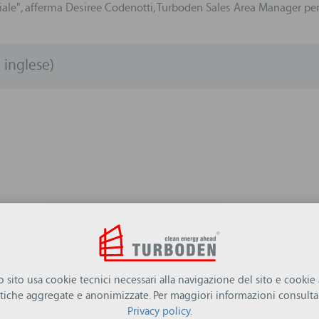
le", afferma Desiree Codenotti, Turboden Sales Area Manager per 
 inglese)
ro sito usa cookie tecnici necessari alla navigazione del sito e cookie a
istiche aggregate e anonimizzate. Per maggiori informazioni consulta 
Privacy policy
.