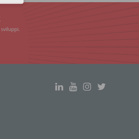
R
 sviluppi.