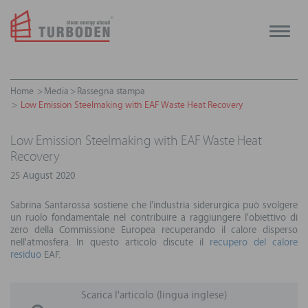
Toggle
naviga
Home
Media
Rassegna stampa
Low Emission Steelmaking with EAF Waste Heat Recovery
Low Emission Steelmaking with EAF Waste Heat
Recovery
25 August 2020
Sabrina Santarossa sostiene che l'industria siderurgica può svolgere
un ruolo fondamentale nel contribuire a raggiungere l'obiettivo di
zero della Commissione Europea recuperando il calore disperso
nell'atmosfera. In questo articolo discute il
recupero del calore
residuo
EAF.
Scarica l'articolo (lingua inglese)