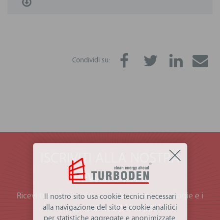
Condividi su:
ISCRIVITI ALLA NOSTRA
NEWSLETTER
Ricevi tutte le notizie, scopri le nostre tecnologie e i
Il nostro sito usa cookie tecnici necessari
alla navigazione del sito e cookie analitici
nostri più recenti sviluppi.
per statistiche aggregate e anonimizzate.