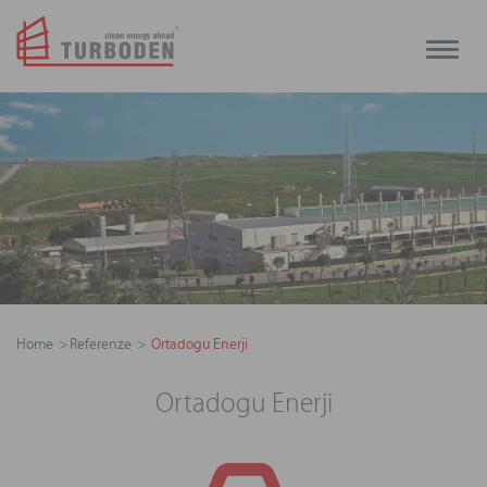
Toggle
naviga
Home
Referenze
Ortadogu Enerji
Ortadogu Enerji