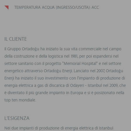
TEMPERATURA ACQUA (INGRESSO/USCITA): ACC
IL CLIENTE
Il Gruppo Ortadoğu ha iniziato la sua vita commerciale nel campo
della costruzione e della logistica nel 1981, per poi espandersi nel
settore sanitario con il progetto "Memorial Hospital" e nel settore
energetico attraverso Ortadoğu Enerji. Lanciato nel 2007, Ortadoğu
Enerji ha iniziato il suo investimento con l'impianto di produzione di
energia elettrica a gas di discarica di Odayeri - Istanbul nel 2009, che
è diventato il più grande impianto in Europa e si è posizionato nella
top ten mondiale.
L'ESIGENZA
Nei due impianti di produzione di energia elettrica di Istanbul