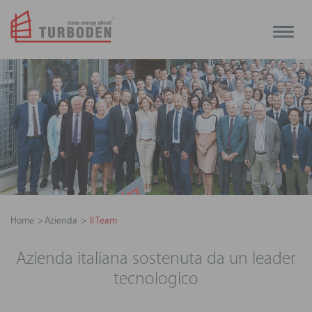
Toggle
naviga
Home
Azienda
Il Team
Azienda italiana sostenuta da un leader
tecnologico