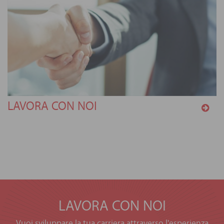
LAVORA CON NOI
LAVORA CON NOI
Vuoi sviluppare la tua carriera attraverso l'esperienza