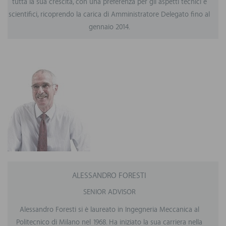
tutta la sua crescita, con una preferenza per gli aspetti tecnici e
scientifici, ricoprendo la carica di Amministratore Delegato fino al
gennaio 2014.
ALESSANDRO FORESTI
SENIOR ADVISOR
Alessandro Foresti si è laureato in Ingegneria Meccanica al
Politecnico di Milano nel 1968. Ha iniziato la sua carriera nella