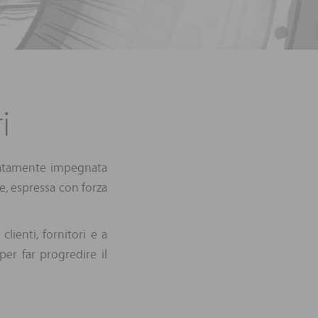
i
natamente impegnata
e, espressa con forza
ienti, fornitori e a
per far progredire il