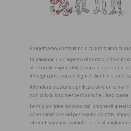
Progettiamo, costruiamo e ci prendiamo cura de
La passione è un aspetto distintivo della cultu
al senso di responsabilità con cui ognuno di noi 
impegni presi con colleghi e clienti e riconosc
Infondere passione significa creare un clima in
non solo la loro mente ma anche il loro cuore.
Le migliori idee nascono dall'unione di questi 
determinazione nel perseguire obiettivi impegnat
ottenuti con una costante spinta al miglioram