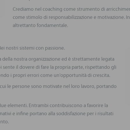
Crediamo nel coaching come strumento di arricchimen
come stimolo di responsabilizzazione e motivazione. In
altrettanto fondamentale.
i nostri sistemi con passione.
ra della nostra organizzazione ed è strettamente legata
sente il dovere di fare la propria parte, rispettando gli
endo i propri errori come un'opportunità di crescita.
 cui le persone sono motivate nel loro lavoro, portando
due elementi. Entrambi contribuiscono a favorire la
ivi e infine portano alla soddisfazione per i risultati
ento.