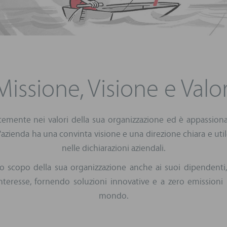
Missione, Visione e Valor
temente nei valori della sua organizzazione ed è appassio
L'azienda ha una convinta visione e una direzione chiara e util
nelle dichiarazioni aziendali.
 scopo della sua organizzazione anche ai suoi dipendenti, cl
 interesse, fornendo soluzioni innovative e a zero emissioni 
mondo.