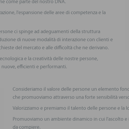
ne come parte del nostro DNA.
zazione, l'espansione delle aree di competenza e la
ersone ci spinge ad adeguamenti della struttura
roduzione di nuove modalità di interazione con clienti e
chieste del mercato e alle difficoltà che ne derivano.
cnologica e la creatività delle nostre persone,
 nuove, efficienti e performanti.
Consideriamo il valore delle persone un elemento fond
che promuoviamo attraverso una forte sensibilità verso 
Valorizziamo e premiamo il talento delle persone e la lo
Promuoviamo un ambiente dinamico in cui l'ascolto e i
da compiere.