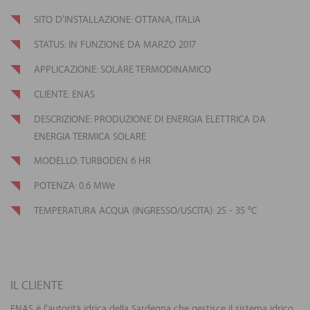
SITO D'INSTALLAZIONE: OTTANA, ITALIA
STATUS: IN FUNZIONE DA MARZO 2017
APPLICAZIONE: SOLARE TERMODINAMICO
CLIENTE: ENAS
DESCRIZIONE: PRODUZIONE DI ENERGIA ELETTRICA DA
ENERGIA TERMICA SOLARE
MODELLO: TURBODEN 6 HR
POTENZA: 0.6 MWe
TEMPERATURA ACQUA (INGRESSO/USCITA): 25 - 35 °C
IL CLIENTE
ENAS è l'autorità idrica della Sardegna che gestisce il sistema idrico