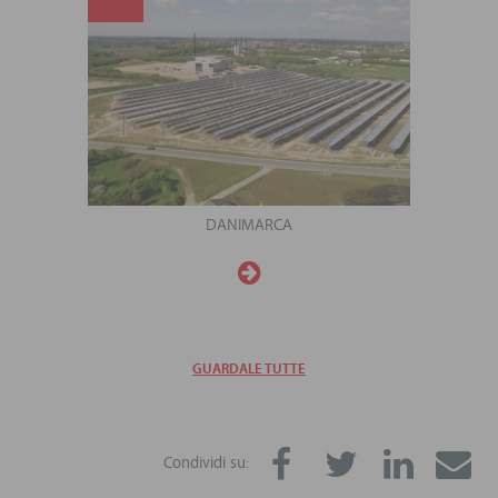
DANIMARCA
GUARDALE TUTTE
Condividi su: